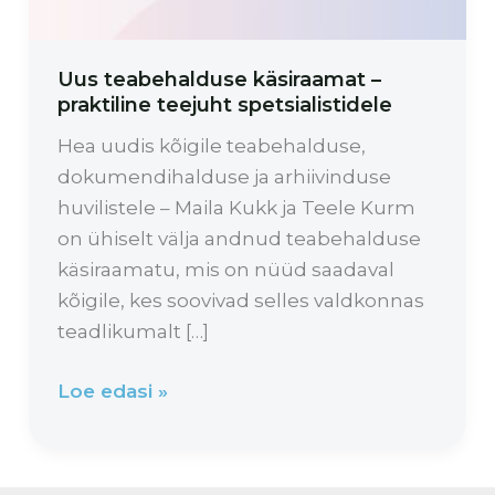
Uus teabehalduse käsiraamat –
praktiline teejuht spetsialistidele
Hea uudis kõigile teabehalduse,
dokumendihalduse ja arhiivinduse
huvilistele – Maila Kukk ja Teele Kurm
on ühiselt välja andnud teabehalduse
käsiraamatu, mis on nüüd saadaval
kõigile, kes soovivad selles valdkonnas
teadlikumalt […]
Loe edasi »