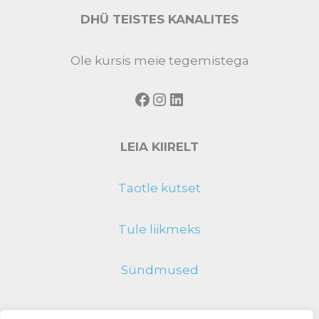
DHÜ TEISTES KANALITES
Ole kursis meie tegemistega
LEIA KIIRELT
Taotle kutset
Tule liikmeks
Sündmused
TEKKIS KÜSIMUSI?