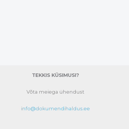
TEKKIS KÜSIMUSI?
Võta meiega ühendust
info@dokumendihaldus.ee