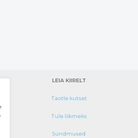
LEIA KIIRELT
Taotle kutset
e
,
Tule liikmeks
Sündmused